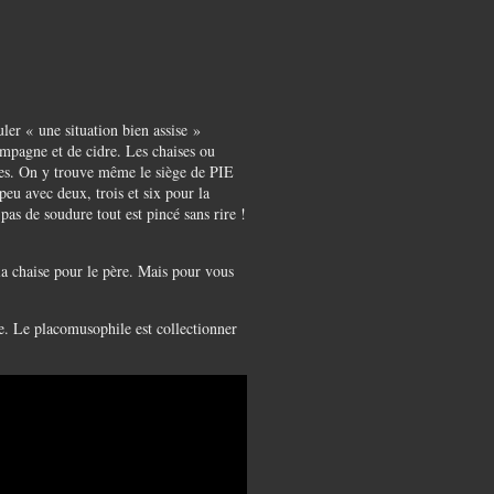
ler « une situation bien assise »
ampagne et de cidre. Les chaises ou
biles. On y trouve même le siège de PIE
peu avec deux, trois et six pour la
 pas de soudure tout est pincé sans rire !
 la chaise pour le père. Mais pour vous
e. Le placomusophile est collectionner