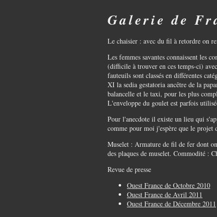
Galerie de F
Le chaisier : avec du fil à retordre on r
Les femmes savantes connaissent les com
(difficile à trouver en ces temps-ci) a
fauteuils sont classés en différentes ca
XI la sedia gestatoria ancêtre de la papa
balancelle et le taxi, pour les plus compl
L'enveloppe du goulet est parfois utilis
Pour l'anecdote il existe un lieu qui s'
comme pour moi j'espère que le projet de 
Muselet : Armature de fil de fer dont o
des plaques de muselet. Commodité : Ch
Revue de presse
Ouest France de Octobre 2010
Ouest France de Avril 2011
Ouest France de Décembre 2011